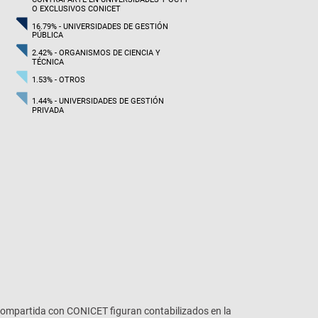
O EXCLUSIVOS CONICET
16.79% - UNIVERSIDADES DE GESTIÓN
PÚBLICA
2.42% - ORGANISMOS DE CIENCIA Y
TÉCNICA
1.53% - OTROS
1.44% - UNIVERSIDADES DE GESTIÓN
PRIVADA
 compartida con CONICET figuran contabilizados en la