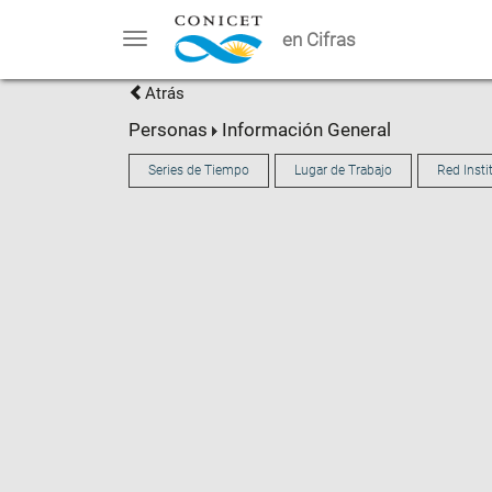
en Cifras
Toggle
navigation
Atrás
Personas
Información General
Series de Tiempo
Lugar de Trabajo
Red Insti